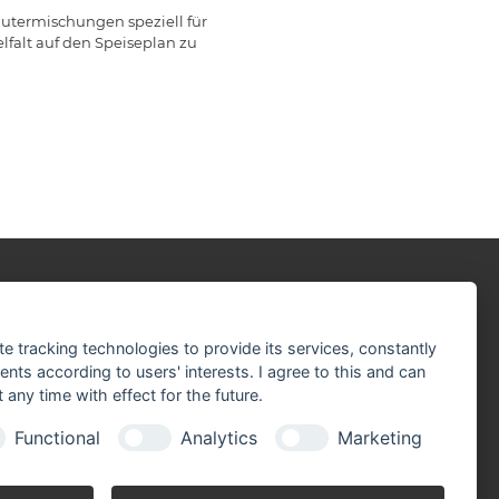
utermischungen speziell für
lfalt auf den Speiseplan zu
r sind Partner der:
te tracking technologies to provide its services, constantly
ts according to users' interests. I agree to this and can
any time with effect for the future.
Functional
Analytics
Marketing