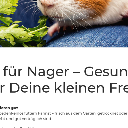
 für Nager – Gesu
r Deine kleinen F
ieren gut
 bedenkenlos füttern kannst – frisch aus dem Garten, getrocknet oder 
t und gut verträglich sind: