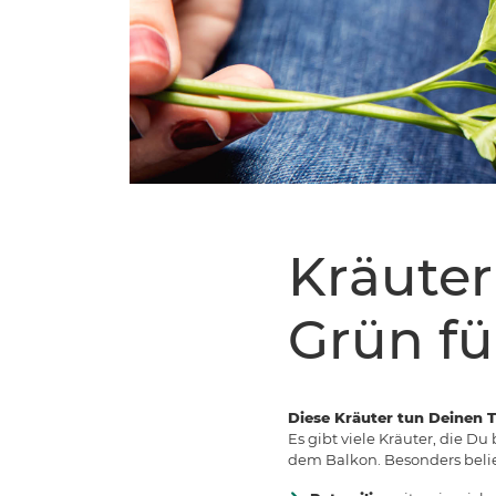
Kräuter
Grün fü
Diese Kräuter tun Deinen T
Es gibt viele Kräuter, die Du
dem Balkon. Besonders belieb