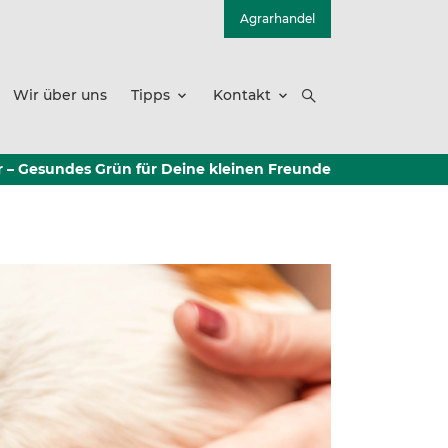
Agrarhandel
Wir über uns
Tipps
Kontakt
r – Gesundes Grün für Deine kleinen Freunde