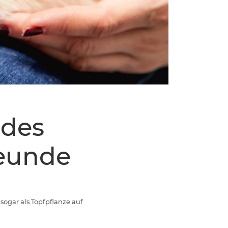
ndes
reunde
sogar als Topfpflanze auf