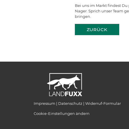
Bei uns im Markt findest Du
Nager. Sprich unser Team ger
bringen.
ZURÜCK
Impressum
Datenschutz
Widerruf-Formular
Cookie-Einstellungen ändern