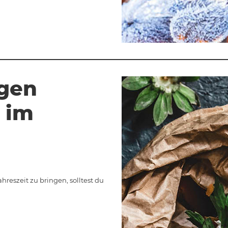
igen
 im
reszeit zu bringen, solltest du