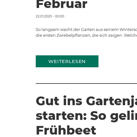
Februar
22.01.2020 - 00:00
So langsam wacht der Garten aus seinem Wintersc
die ersten Zwiebelpflanzen, die sich zeigen. Welc
WEITERLESEN
Gut ins Gartenj
starten: So gel
Frühbeet