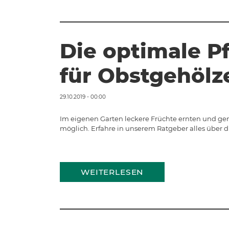
Die optimale Pf
für Obstgehölz
29.10.2019 - 00:00
Im eigenen Garten leckere Früchte ernten und ge
möglich. Erfahre in unserem Ratgeber alles über d
WEITERLESEN