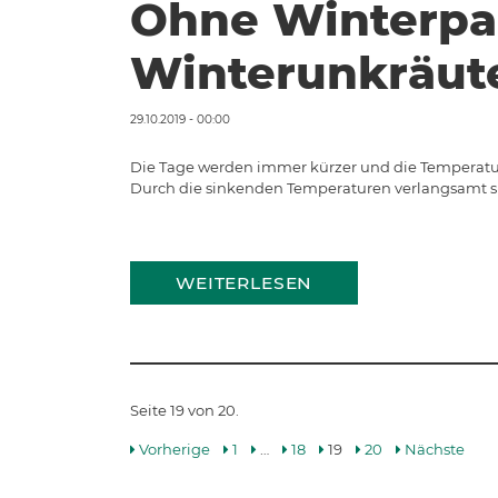
Ohne Winterpa
Winterunkräut
29.10.2019 - 00:00
Die Tage werden immer kürzer und die Temperatu
Durch die sinkenden Temperaturen verlangsamt s
WEITERLESEN
Seite 19 von 20.
Vorherige
1
…
18
19
20
Nächste