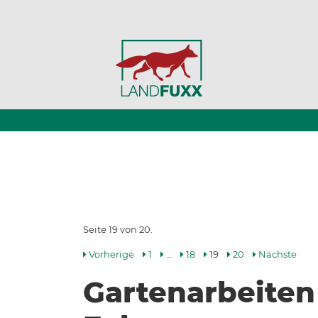
Seite 19 von 20.
Vorherige
1
…
18
19
20
Nächste
Gartenarbeiten