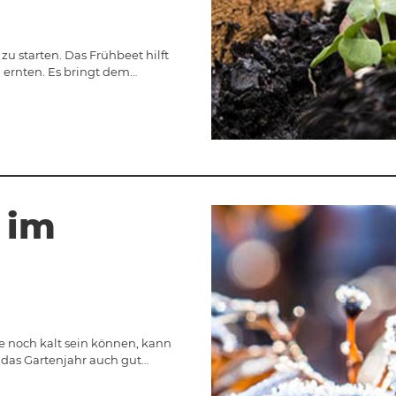
zu starten. Das Frühbeet hilft
 ernten. Es bringt dem…
 im
e noch kalt sein können, kann
 das Gartenjahr auch gut…