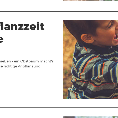
lanzzeit
e
nießen - ein Obstbaum macht's
ie richtige Anpflanzung.