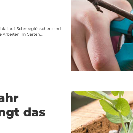
hlaf auf. Schneeglöckchen sind
he Arbeiten im Garten…
ahr
ingt das