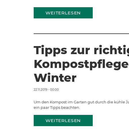
WEITERLESEN
Tipps zur richt
Kompostpflege
Winter
22.11.2019 - 00:00
Um den Kompost im Garten gut durch die kühle Jah
ein paar Tipps beachten.
WEITERLESEN