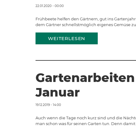
22.01.2020 - 00:00
Frühbeete helfen den Gärtnern, gut ins Gartenjahr 
dem Gärtner schnellstmöglich eigenes Gemüse zu
WEITERLESEN
Gartenarbeiten
Januar
19.12.2019 - 14:00
Auch wenn die Tage noch kurz sind und die Nächt
man schon was für seinen Garten tun. Denn damit